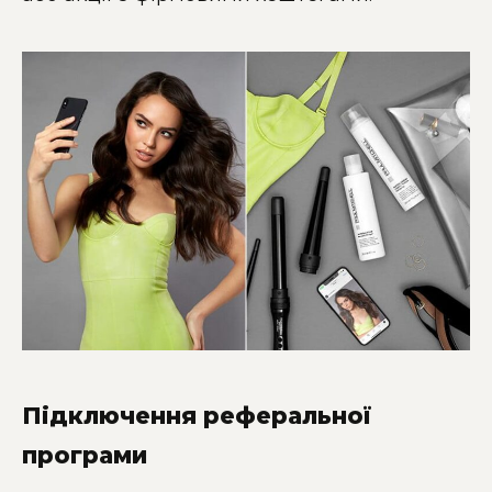
Підключення реферальної
програми