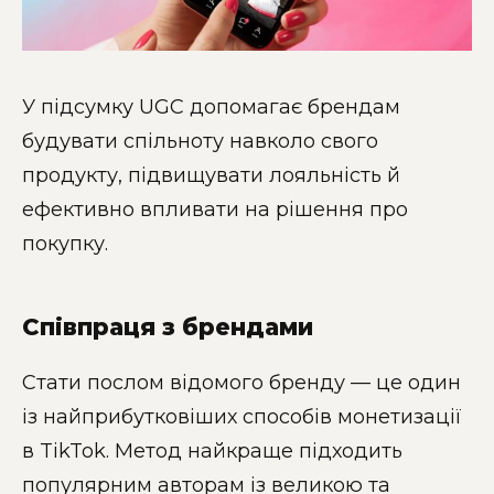
У підсумку UGC допомагає брендам
будувати спільноту навколо свого
продукту, підвищувати лояльність й
ефективно впливати на рішення про
покупку.
Співпраця з брендами
Стати послом відомого бренду — це один
із найприбутковіших способів монетизації
в TikTok. Метод найкраще підходить
популярним авторам із великою та