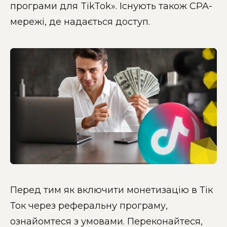
програми для TikTok». Існують також CPA-
мережі, де надається доступ.
Перед тим як включити монетизацію в Тік
Ток через реферальну програму,
ознайомтеся з умовами. Переконайтеся,