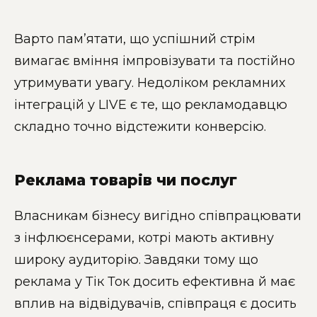
Варто пам’ятати, що успішний стрім
вимагає вміння імпровізувати та постійно
утримувати увагу. Недоліком рекламних
інтеграцій у LIVE є те, що рекламодавцю
складно точно відстежити конверсію.
Реклама товарів чи послуг
Власникам бізнесу вигідно співпрацювати
з інфлюєнсерами, котрі мають активну
широку аудиторію. Завдяки тому що
реклама у Тік Ток досить ефективна й має
вплив на відвідувачів, співпраця є досить