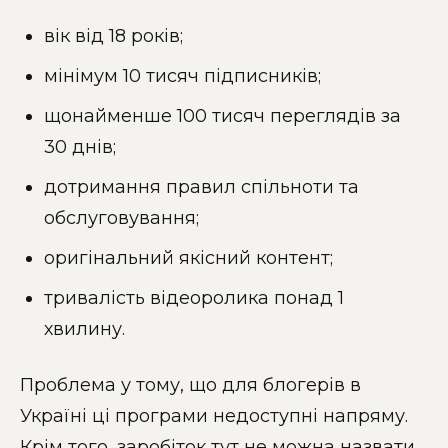
вік від 18 років;
мінімум 10 тисяч підписників;
щонайменше 100 тисяч переглядів за
30 днів;
дотримання правил спільноти та
обслуговування;
оригінальний якісний контент;
тривалість відеоролика понад 1
хвилину.
Проблема у тому, що для блогерів в
Україні ці програми недоступні напряму.
Крім того, заробіток тут не можна назвати