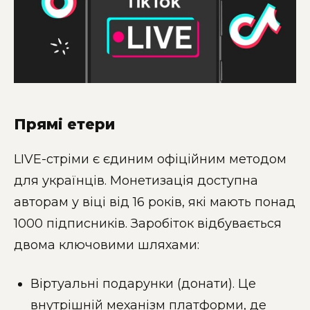
Прямі етери
LIVE-стріми є єдиним офіційним методом
для українців. Монетизація доступна
авторам у віці від 16 років, які мають понад
1000 підписників. Заробіток відбувається
двома ключовими шляхами:
Віртуальні подарунки (донати). Це
внутрішній механізм платформи, де