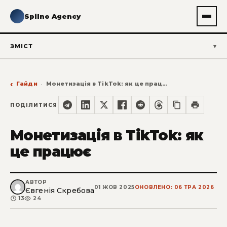
Spilno Agency
ЗМІСТ
Гайди
Монетизація в TikTok: як це працює
ПОДІЛИТИСЯ
Монетизація в TikTok: як
це працює
АВТОР
01 ЖОВ 2025
ОНОВЛЕНО: 06 ТРА 2026
Євгенія Скребова
13
24