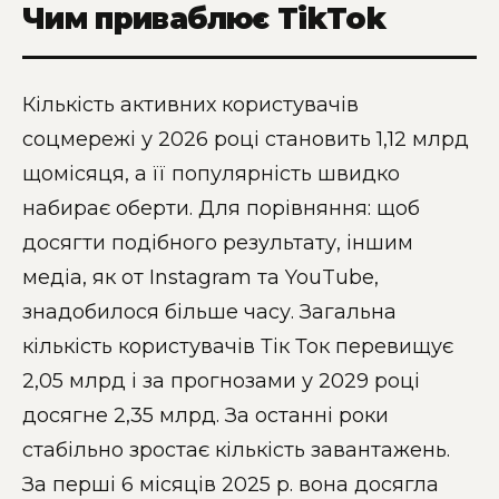
Чим приваблює TikTok
Кількість активних користувачів
соцмережі у 2026 році становить 1,12 млрд
щомісяця, а її популярність швидко
набирає оберти. Для порівняння: щоб
досягти подібного результату, іншим
медіа, як от Instagram та YouTube,
знадобилося більше часу. Загальна
кількість користувачів Тік Ток перевищує
2,05 млрд і за прогнозами у 2029 році
досягне 2,35 млрд. За останні роки
стабільно зростає кількість завантажень.
За перші 6 місяців 2025 р. вона досягла