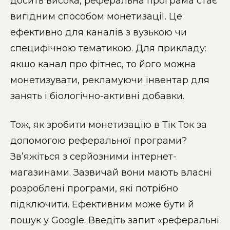
досить висока, реферальна програма стає
вигідним способом монетизації. Це
ефективно для каналів з вузькою чи
специфічною тематикою. Для прикладу:
якщо канал про фітнес, то його можна
монетизувати, рекламуючи інвентар для
занять і біологічно-активні добавки.
Тож, як зробити монетизацію в Тік Ток за
допомогою реферальної програми?
Зв’яжіться з серйозними інтернет-
магазинами. Зазвичай вони мають власні
розроблені програми, які потрібно
підключити. Ефективним може бути й
пошук у Google. Введіть запит «реферальні