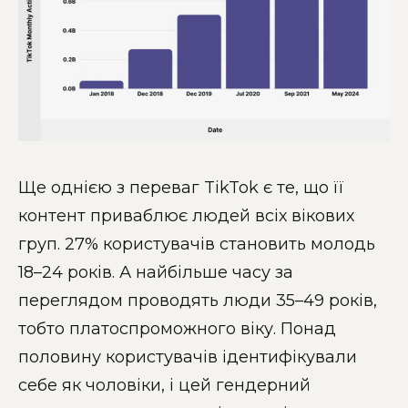
Ще однією з переваг TikTok є те, що її
контент приваблює людей всіх вікових
груп. 27% користувачів становить молодь
18–24 років. А найбільше часу за
переглядом проводять люди 35–49 років,
тобто платоспроможного віку. Понад
половину користувачів ідентифікували
себе як чоловіки, і цей гендерний