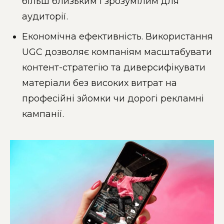
більш близьким і зрозумілим для
аудиторії.
Економічна ефективність. Використання
UGC дозволяє компаніям масштабувати
контент-стратегію та диверсифікувати
матеріали без високих витрат на
професійні зйомки чи дорогі рекламні
кампанії.