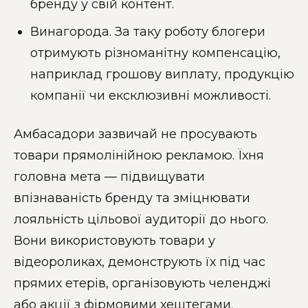
бренду у свій контент.
Винагорода. За таку роботу блогери
отримують різноманітну компенсацію,
наприклад грошову виплату, продукцію
компанії чи ексклюзивні можливості.
Амбасадори зазвичай не просувають
товари прямолінійною рекламою. Їхня
головна мета — підвищувати
впізнаваність бренду та зміцнювати
лояльність цільової аудиторії до нього.
Вони використовують товари у
відеороликах, демонструють їх під час
прямих етерів, організовують челенджі
або акції з фірмовими хештегами.