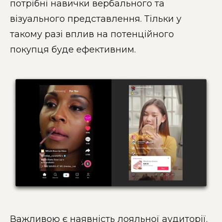
потрібні навички вербального та
візуального представлення. Тільки у
такому разі вплив на потенційного
покупця буде ефективним.
Важливою є наявність лояльної аудиторії.