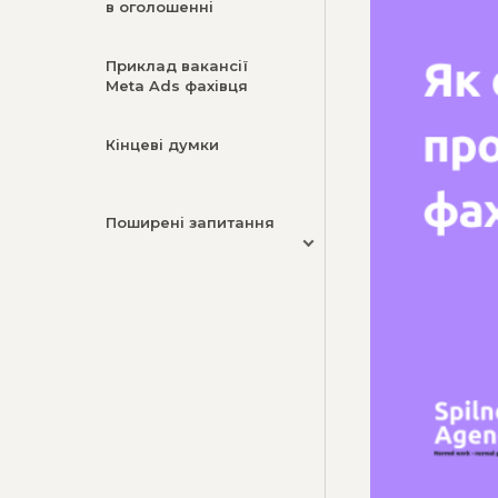
в оголошенні
Приклад вакансії
Meta Ads фахівця
Кінцеві думки
Поширені запитання