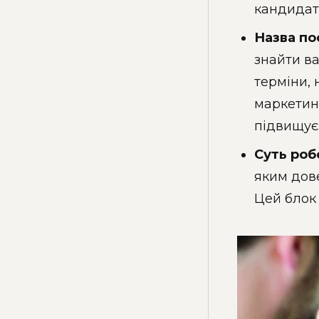
кандидат
Назва по
знайти ва
терміни, 
маркетин
підвищує 
Суть роб
яким дове
Цей блок 