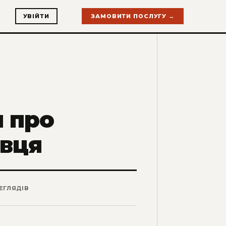
УВІЙТИ
ЗАМОВИТИ ПОСЛУГУ →
 про
івця
ЕГЛЯДІВ