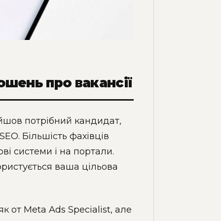
ошень про вакансії
йшов потрібний кандидат,
SEO. Більшість фахівців
ві системи і на портали.
ористується ваша цільова
 от Meta Ads Specialist, але