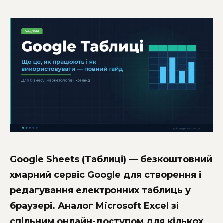
Google Sheets (Таблиці) — безкоштовний
хмарний сервіс Google для створення і
редагування електронних таблиць у
браузері. Аналог Microsoft Excel зі
спільним онлайн-доступом для кількох