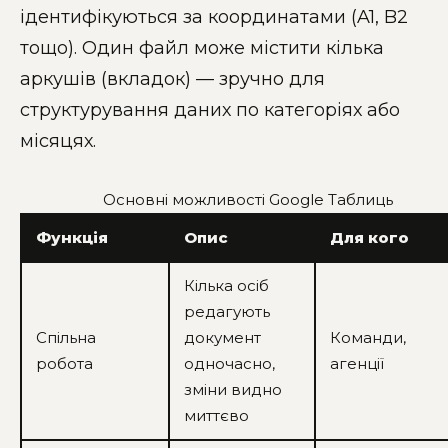
ідентифікуються за координатами (A1, B2
тощо). Один файл може містити кілька
аркушів (вкладок) — зручно для
структурування даних по категоріях або
місяцях.
Основні можливості Google Таблиць
Функція
Опис
Для кого
Кілька осіб
редагують
Спільна
документ
Команди,
робота
одночасно,
агенції
зміни видно
миттєво