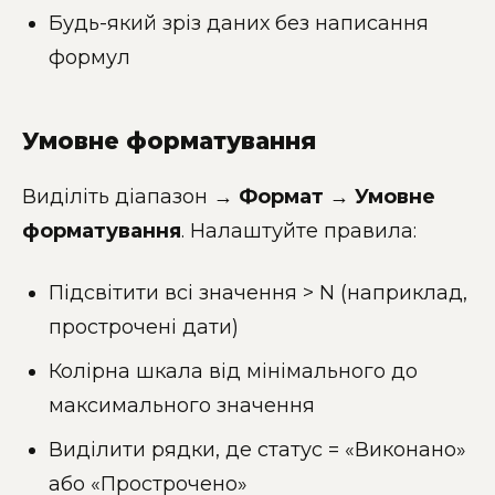
Будь-який зріз даних без написання
формул
Умовне форматування
Виділіть діапазон →
Формат → Умовне
форматування
. Налаштуйте правила:
Підсвітити всі значення > N (наприклад,
прострочені дати)
Колірна шкала від мінімального до
максимального значення
Виділити рядки, де статус = «Виконано»
або «Прострочено»