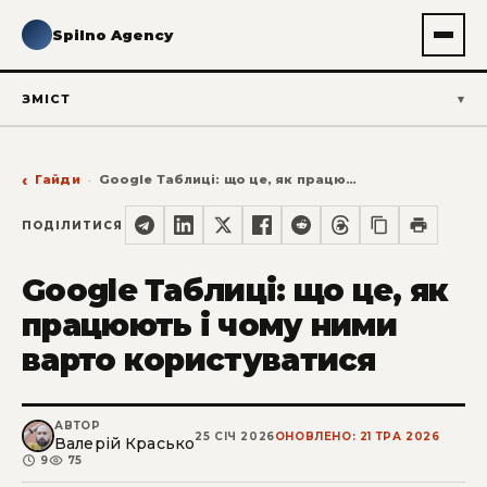
Spilno Agency
ЗМІСТ
Гайди
Google Таблиці: що це, як працюють і чому ними варто користуватися
ПОДІЛИТИСЯ
Google Таблиці: що це, як
працюють і чому ними
варто користуватися
АВТОР
25 СІЧ 2026
ОНОВЛЕНО: 21 ТРА 2026
Валерій Красько
9
75