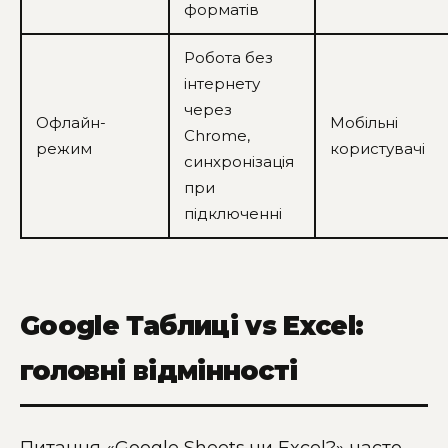
форматів
Робота без
інтернету
через
Офлайн-
Мобільні
Chrome,
режим
користувачі
синхронізація
при
підключенні
Google Таблиці vs Excel:
головні відмінності