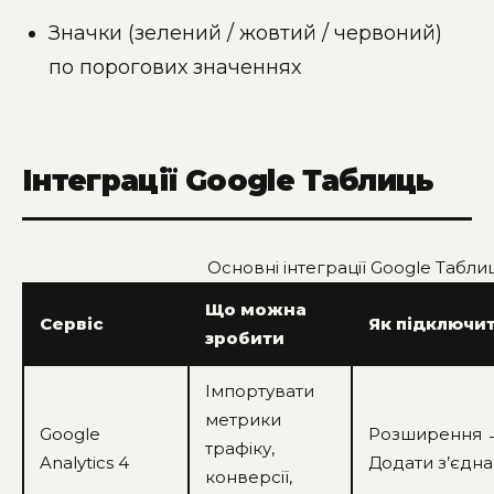
Значки (зелений / жовтий / червоний)
по порогових значеннях
Інтеграції Google Таблиць
Основні інтеграції Google Табли
Що можна
Сервіс
Як підключи
зробити
Імпортувати
метрики
Google
Розширення → 
трафіку,
Analytics 4
Додати з’єдн
конверсії,