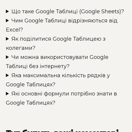
Що таке Google Таблиці (Google Sheets)?
Чим Google Таблиці відрізняються від
Excel?
Як поділитися Google Таблицею з
колегами?
Чи можна використовувати Google
Таблиці без інтернету?
Яка максимальна кількість рядків у
Google Таблицях?
Які основні формули потрібно знати в
Google Таблицях?