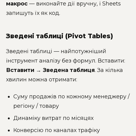
макрос
— виконайте дії вручну, і Sheets
запишуть їх як код.
Зведені таблиці (Pivot Tables)
Зведені таблиці — найпотужніший
інструмент аналізу без формул. Вставити:
Вставити → Зведена таблиця
. За кілька
хвилин можна отримати:
Суму продажів по кожному менеджеру /
регіону / товару
Динаміку витрат по місяцях
Конверсію по каналах трафіку