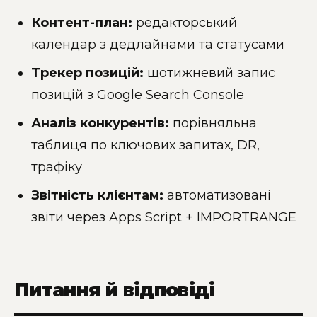
Контент-план:
редакторський
календар з дедлайнами та статусами
Трекер позицій:
щотижневий запис
позицій з Google Search Console
Аналіз конкурентів:
порівняльна
таблиця по ключових запитах, DR,
трафіку
Звітність клієнтам:
автоматизовані
звіти через Apps Script + IMPORTRANGE
Питання й відповіді