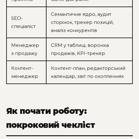
Семантичне ядро, аудит
SEO-
сторінок, трекер позицій,
спеціаліст
аналіз конкурентів
Менеджер
CRM у таблиці, воронка
з продажу
продажів, KPI-трекер
Контент-
Контент-план, редакторський
менеджер
календар, звіт по охопленнях
Як почати роботу:
покроковий чекліст