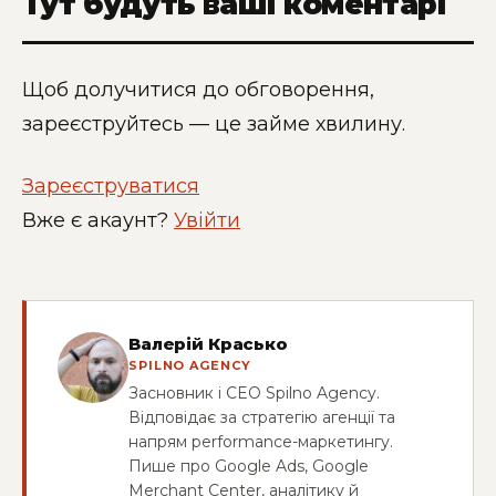
Тут будуть ваші коментарі
Щоб долучитися до обговорення,
зареєструйтесь — це займе хвилину.
Зареєструватися
Вже є акаунт?
Увійти
Валерій Красько
SPILNO AGENCY
Засновник і CEO Spilno Agency.
Відповідає за стратегію агенції та
напрям performance-маркетингу.
Пише про Google Ads, Google
Merchant Center, аналітику й