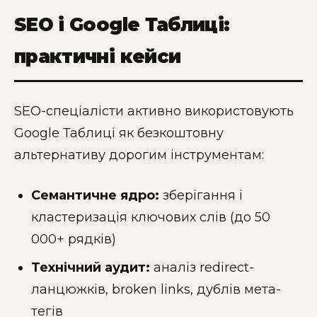
SEO і Google Таблиці:
практичні кейси
SEO-спеціалісти активно використовують
Google Таблиці як безкоштовну
альтернативу дорогим інструментам:
Семантичне ядро:
зберігання і
кластеризація ключових слів (до 50
000+ рядків)
Технічний аудит:
аналіз redirect-
ланцюжків, broken links, дублів мета-
тегів