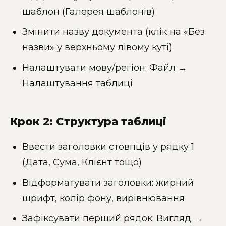
шаблон (Галерея шаблонів)
Змінити назву документа (клік на «Без
назви» у верхньому лівому куті)
Налаштувати мову/регіон: Файл →
Налаштування таблиці
Крок 2: Структура таблиці
Ввести заголовки стовпців у рядку 1
(Дата, Сума, Клієнт тощо)
Відформатувати заголовки: жирний
шрифт, колір фону, вирівнювання
Зафіксувати перший рядок: Вигляд →