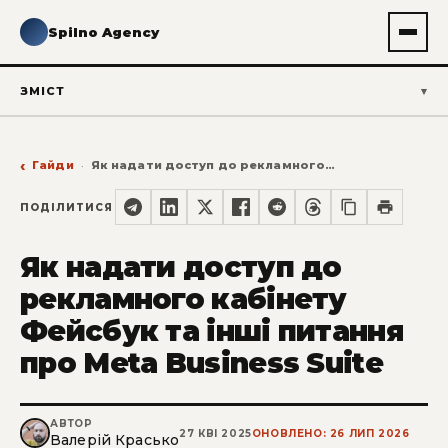
Spilno Agency
ЗМІСТ
Гайди
Як надати доступ до рекламного кабінету Фейсбук та інші питання про Meta Business Suite
ПОДІЛИТИСЯ
Як надати доступ до
рекламного кабінету
Фейсбук та інші питання
про Meta Business Suite
АВТОР
27 КВІ 2025
ОНОВЛЕНО: 26 ЛИП 2026
Валерій Красько