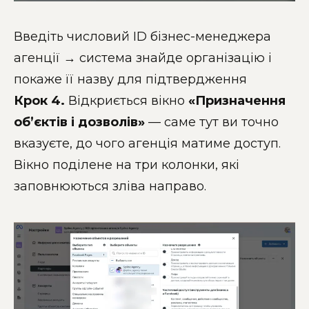
Введіть числовий ID бізнес-менеджера
агенції → система знайде організацію і
покаже її назву для підтвердження
Крок 4.
Відкриється вікно
«Призначення
об’єктів і дозволів»
— саме тут ви точно
вказуєте, до чого агенція матиме доступ.
Вікно поділене на три колонки, які
заповнюються зліва направо.