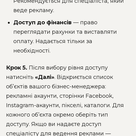
Рекомендується для спеціаліста, який
веде рекламу.
Доступ до фінансів
— право
переглядати рахунки та виставляти
оплату. Надається тільки за
необхідності.
Крок 5.
Після вибору рівня доступу
натисніть
«Далі»
. Відкриється список
об’єктів вашого бізнес-менеджера:
рекламні акаунти, сторінки Facebook,
Instagram-акаунти, пікселі, каталоги. Для
кожного об’єкта окремо оберіть тип
доступу. Якщо ви надаєте доступ
спеціалісту для ведення реклами —