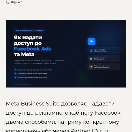
11
43
Meta Business Suite дозволяє надавати
доступ до рекламного кабінету Facebook
двома способами: напряму конкретному
користувачу або через Partner ID для