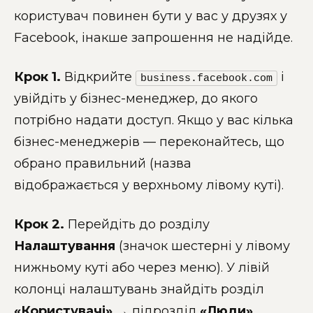
користувач повинен бути у вас у друзях у
Facebook, інакше запрошення не надійде.
Крок 1.
Відкрийте
і
business.facebook.com
увійдіть у бізнес-менеджер, до якого
потрібно надати доступ. Якщо у вас кілька
бізнес-менеджерів — переконайтесь, що
обрано правильний (назва
відображається у верхньому лівому куті).
Крок 2.
Перейдіть до розділу
Налаштування
(значок шестерні у лівому
нижньому куті або через меню). У лівій
колонці налаштувань знайдіть розділ
«Користувачі»
→ підрозділ
«Люди»
.