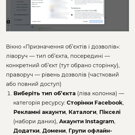
Вікно «Призначення об’єктів і дозволів»:
ліворуч — тип об’єкта, посередині —
конкретний об’єкт (тут обрано сторінку),
праворуч — рівень дозволів (частковий
або повний доступ)
Виберіть тип об’єкта
(ліва колонка) —
категорія ресурсу:
Сторінки Facebook
,
Рекламні акаунти
,
Каталоги
,
Пікселі
(набори даних),
Акаунти Instagram
,
Додатки
,
Домени
,
Групи офлайн-