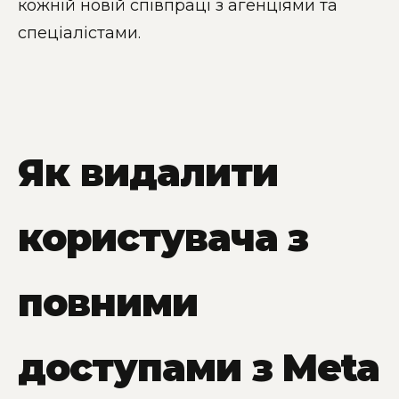
кожній новій співпраці з агенціями та
спеціалістами.
Як видалити
користувача з
повними
доступами з Meta