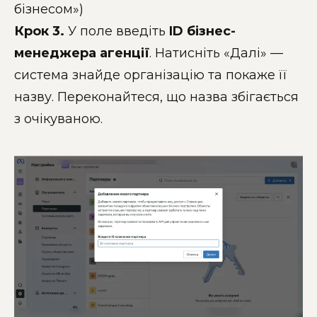
бізнесом»)
Крок 3.
У поле введіть
ID бізнес-
менеджера агенції
. Натисніть «Далі» —
система знайде організацію та покаже її
назву. Переконайтеся, що назва збігається
з очікуваною.