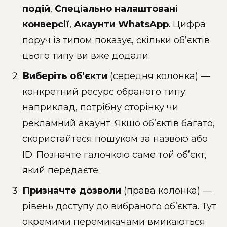
подій
,
Спеціально налаштовані
конверсії
,
Акаунти WhatsApp
. Цифра
поруч із типом показує, скільки об’єктів
цього типу ви вже додали.
Виберіть об’єкти
(середня колонка) —
конкретний ресурс обраного типу:
наприклад, потрібну сторінку чи
рекламний акаунт. Якщо об’єктів багато,
скористайтеся пошуком за назвою або
ID. Позначте галочкою саме той об’єкт,
який передаєте.
Призначте дозволи
(права колонка) —
рівень доступу до вибраного об’єкта. Тут
окремими перемикачами вмикаються