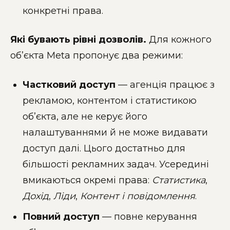
конкретні права.
Які бувають рівні дозволів.
Для кожного
об’єкта Meta пропонує два режими:
Частковий доступ
— агенція працює з
рекламою, контентом і статистикою
об’єкта, але не керує його
налаштуваннями й не може видавати
доступ далі. Цього достатньо для
більшості рекламних задач. Усередині
вмикаються окремі права:
Статистика
,
Дохід
,
Ліди
,
Контент і повідомлення
.
Повний доступ
— повне керування