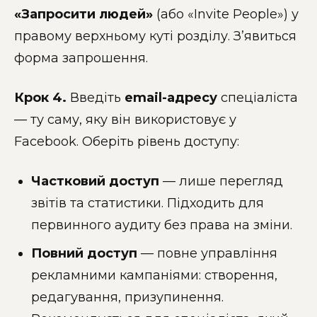
«Запросити людей»
(або «Invite People») у
правому верхньому куті розділу. З’явиться
форма запрошення.
Крок 4.
Введіть
email-адресу
спеціаліста
— ту саму, яку він використовує у
Facebook. Оберіть рівень доступу:
Частковий доступ
— лише перегляд
звітів та статистики. Підходить для
первинного аудиту без права на зміни.
Повний доступ
— повне управління
рекламними кампаніями: створення,
редагування, призупинення.