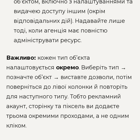
об’єктом, включно з налаштуваннями та
видачею доступу іншим (окрім
відповідальних дій). Надавайте лише
тоді, коли агенція має повністю
адмініструвати ресурс.
Важливо:
кожен тип об’єкта
налаштовується
окремо
. Виберіть тип →
позначте об’єкт → виставте дозволи, потім
поверніться до лівої колонки й повторіть
для наступного типу. Тобто рекламний
акаунт, сторінку та піксель ви додаєте
трьома окремими проходами, а не одним
кліком.