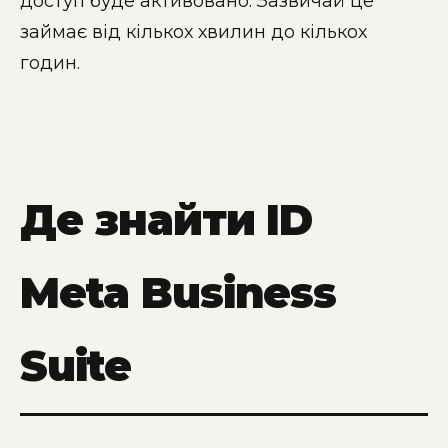
доступ буде активовано. Зазвичай це
займає від кількох хвилин до кількох
годин.
Де знайти ID
Meta Business
Suite