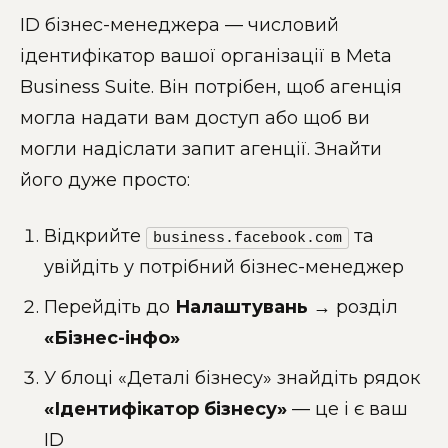
ID бізнес-менеджера — числовий
ідентифікатор вашої організації в Meta
Business Suite. Він потрібен, щоб агенція
могла надати вам доступ або щоб ви
могли надіслати запит агенції. Знайти
його дуже просто:
Відкрийте
та
business.facebook.com
увійдіть у потрібний бізнес-менеджер
Перейдіть до
Налаштувань
→ розділ
«Бізнес-інфо»
У блоці «Деталі бізнесу» знайдіть рядок
«Ідентифікатор бізнесу»
— це і є ваш
ID