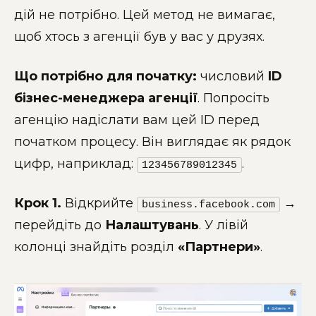
дій не потрібно. Цей метод не вимагає,
щоб хтось з агенції був у вас у друзях.
Що потрібно для початку:
числовий
ID
бізнес-менеджера агенції
. Попросіть
агенцію надіслати вам цей ID перед
початком процесу. Він виглядає як рядок
цифр, наприклад:
.
123456789012345
Крок 1.
Відкрийте
→
business.facebook.com
перейдіть до
Налаштувань
. У лівій
колонці знайдіть розділ
«Партнери»
.