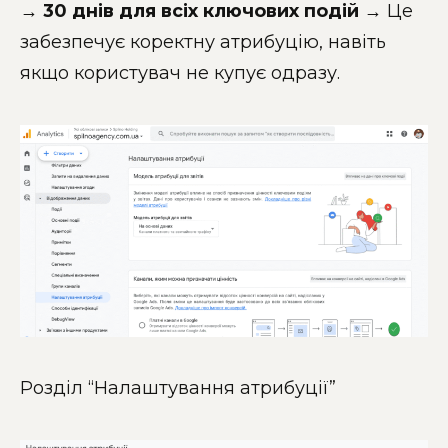
→ 30 днів для всіх ключових подій
→ Це
забезпечує коректну атрибуцію, навіть
якщо користувач не купує одразу.
Розділ “Налаштування атрибуції”