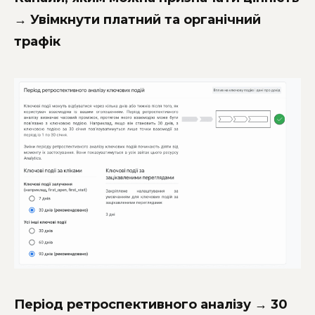
→ Увімкнути платний та органічний
трафік
Період ретроспективного аналізу → 30