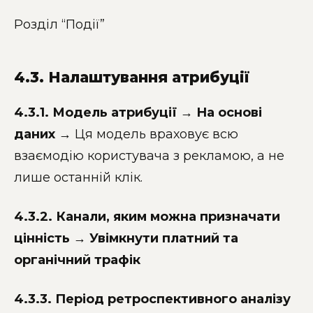
Розділ “Події”
4.3. Налаштування атрибуції
4.3.1. Модель атрибуції → На основі
даних
→ Ця модель враховує всю
взаємодію користувача з рекламою, а не
лише останній клік.
4.3.2. Канали, яким можна призначати
цінність → Увімкнути платний та
органічний трафік
4.3.3. Період ретроспективного аналізу