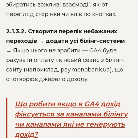
збиратись важливі взаємодії, як-от
перегляд сторінки чи клік по кнопках.
2.1.3.2. Створити перелік небажаних
переходів → додати усі білінг-системи
→ Якщо цього не зробити — GA4 буде
рахувати оплату як новий сеанс з білінг-
сайту (наприклад, pay.monobank.ua), що
спотворює джерело доходу.
Що робити якщо в GA4 дохід
фіксується за каналами білінгу
чи каналами які не генерують
дохід?