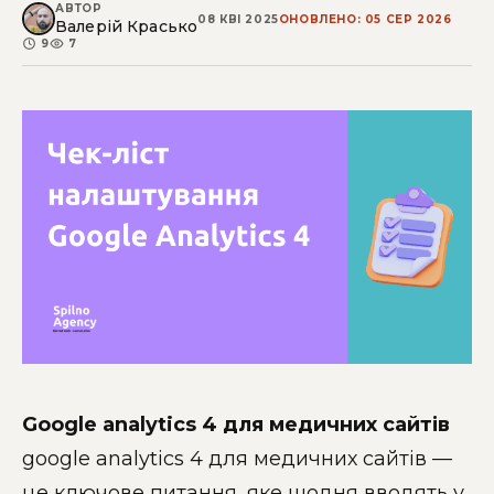
АВТОР
08 КВІ 2025
ОНОВЛЕНО: 05 СЕР 2026
Валерій Красько
9
7
Google analytics 4 для медичних сайтів
google analytics 4 для медичних сайтів —
це ключове питання, яке щодня вводять у