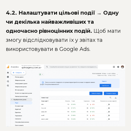
4.2. Налаштувати цільові події
→
Одну
чи декілька найважливіших та
одночасно рівноцінних подій.
Щоб мати
змогу відслідковувати їх у звітах та
використовувати в Google Ads.