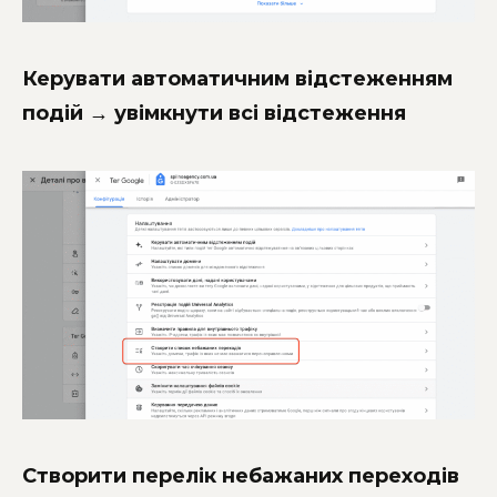
Керувати автоматичним відстеженням
подій → увімкнути всі відстеження
Створити перелік небажаних переходів