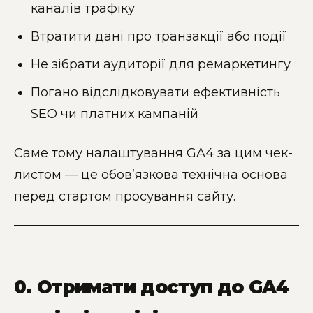
каналів трафіку
Втратити дані про транзакції або події
Не зібрати аудиторії для ремаркетингу
Погано відслідковувати ефективність
SEO чи платних кампаній
Саме тому налаштування GA4 за цим чек-
листом — це обов’язкова технічна основа
перед стартом просування сайту.
0. Отримати доступ до GA4