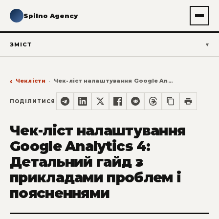
Spilno Agency
ЗМІСТ
Чеклісти
Чек-ліст налаштування Google Analytics 4: Детальний гайд з прикладами проблем і поясненнями
ПОДІЛИТИСЯ
Чек-ліст налаштування
Google Analytics 4:
Детальний гайд з
прикладами проблем і
поясненнями