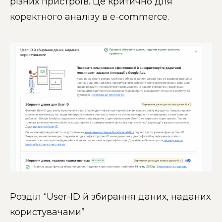
різних пристроїв. Це критично для
коректного аналізу в e-commerce.
Розділ “User-ID й збирання даних, наданих
користувачами”